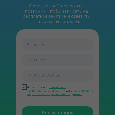
Оставьте свой номер: мы
позвоним, чтобы записать на
бесплатное занятие и ответить
на все ваши вопросы.
Ваше имя
Ваш E-mail
+7(000)000-0000
Я согласен с
политикой
конфиденциальности
и даю
согласие на
обработку персональных данных
Консультация