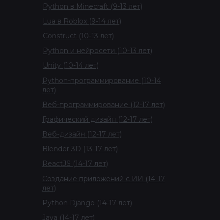
Python в Minecraft (9-13 лет)
Lua в Roblox (9-14 лет)
Construct (10-13 лет)
Python и нейросети (10-13 лет)
Unity (10-14 лет)
Python-программирование (10-14
лет)
Веб-программирование (12-17 лет)
Графический дизайн (12-17 лет)
Веб-дизайн (12-17 лет)
Blender 3D (13-17 лет)
ReactJS (14-17 лет)
Создание приложений с ИИ (14-17
лет)
Python Django (14-17 лет)
Java (14-17 лет)