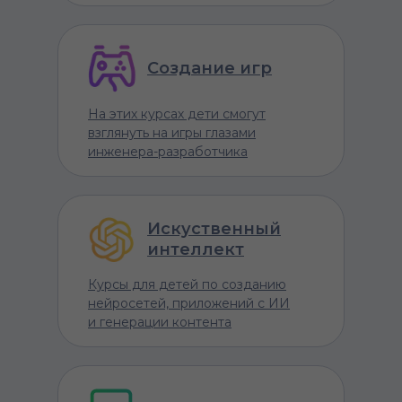
Создание игр
На этих курсах дети смогут
взглянуть на игры глазами
инженера-разработчика
Искуственный
интеллект
Курсы для детей по созданию
нейросетей, приложений с ИИ
и генерации контента