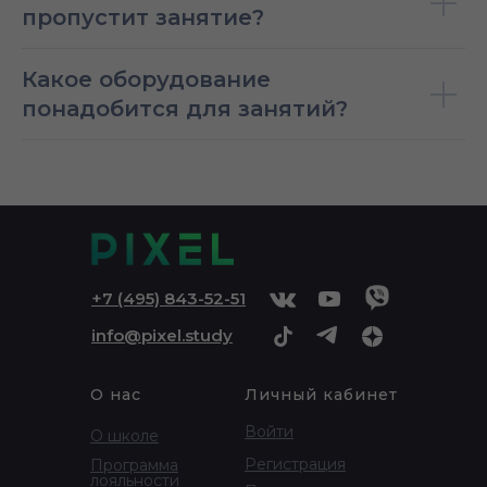
пропустит занятие?
Какое оборудование
понадобится для занятий?
+
7 (495) 843-52-51
info@pixel.study
О нас
Личный кабинет
Войти
О школе
Регистрация
Программа
лояльности