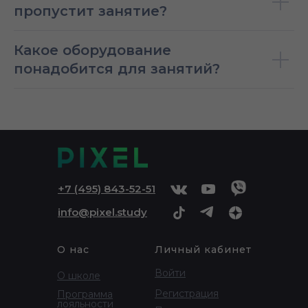
пропустит занятие?
Какое оборудование
понадобится для занятий?
+
7 (495) 843-52-51
info@pixel.study
О нас
Личный кабинет
Войти
О школе
Регистрация
Программа
лояльности