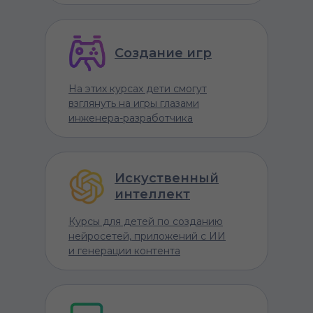
Создание игр
На этих курсах дети смогут
взглянуть на игры глазами
инженера-разработчика
Искуственный
интеллект
Курсы для детей по созданию
нейросетей, приложений с ИИ
и генерации контента