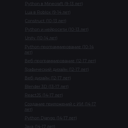
Python в Minecraft (9-13 лет)
Lua в Roblox (9-14 лет)
Construct (10-13 лет)
Python и нейросети (10-13 лет)
Unity (10-14 лет)
Python-программирование (10-14
лет)
Веб-программирование (12-17 лет)
Графический дизайн (12-17 лет)
Веб-дизайн (12-17 лет)
Blender 3D (13-17 лет)
ReactJS (14-17 лет)
Создание приложений с ИИ (14-17
лет)
Python Django (14-17 лет)
Java (14-17 лет)