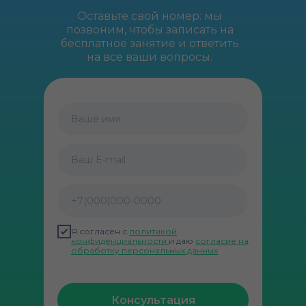
Оставьте свой номер: мы
позвоним, чтобы записать на
бесплатное занятие и ответить
на все ваши вопросы.
Ваше имя
Ваш E-mail
+7(000)000-0000
Я согласен с
политикой
конфиденциальности
и даю
согласие на
обработку персональных данных
Консультация